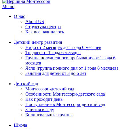
Меню
О нас
About US
Структура центра
Как все начиналось
Детский центр развития
Нидо от 2 месяцев до 1 года 6 месяцев
Тоддлер от 1 года 6 месяцев
Группа полудневного пребывания от 1 года 6
месяцев
Ясли (группа полного дня от 1 года 6 месяцев)
Занятия для детей от 3 до 6 лет
Детский сад
Монтессори-детский сад
Особенности Монтессори-детского сада
Как проходит день
Поступление в Монтессори-детский сад
Занятия в саду
Билингвальные группы
Школа