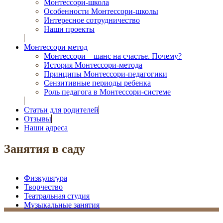
Монтессори-школа
Особенности Монтессори-школы
Интересное сотрудничество
Наши проекты
Монтессори метод
Монтессори – шанс на счастье. Почему?
История Монтессори-метода
Принципы Монтессори-педагогики
Сензитивные периоды ребенка
Роль педагога в Монтессори-системе
Статьи для родителей
Отзывы
Наши адреса
Занятия в саду
Физкультура
Творчество
Театральная студия
Музыкальные занятия