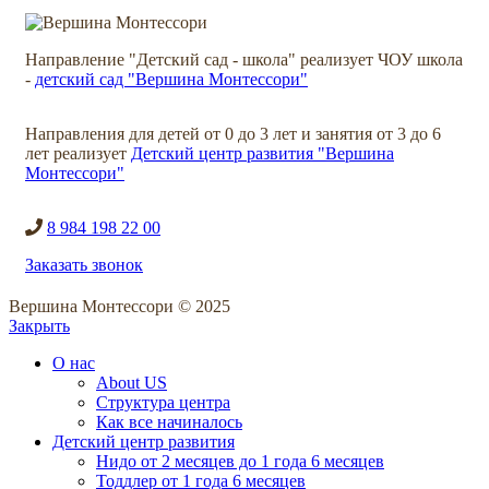
Направление "Детский сад - школа" реализует ЧОУ школа
-
детский сад "Вершина Монтессори"
Направления для детей от 0 до 3 лет и занятия от 3 до 6
лет реализует
Детский центр развития "Вершина
Монтессори"
8 984 198 22 00
Заказать звонок
Вершина Монтессори © 2025
Закрыть
О нас
About US
Структура центра
Как все начиналось
Детский центр развития
Нидо от 2 месяцев до 1 года 6 месяцев
Тоддлер от 1 года 6 месяцев