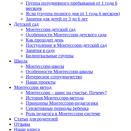
Группа полудневного пребывания от 1 года 6
месяцев
Ясли (группа полного дня от 1 года 6 месяцев)
Занятия для детей от 3 до 6 лет
Детский сад
Монтессори-детский сад
Особенности Монтессори-детского сада
Как проходит день
Поступление в Монтессори-детский сад
Занятия в саду
Билингвальные группы
Школа
Монтессори-школа
Особенности Монтессори-школы
Интересное сотрудничество
Наши проекты
Монтессори метод
Монтессори – шанс на счастье. Почему?
История Монтессори-метода
Принципы Монтессори-педагогики
Сензитивные периоды ребенка
Роль педагога в Монтессори-системе
Статьи для родителей
Отзывы
Наши адреса