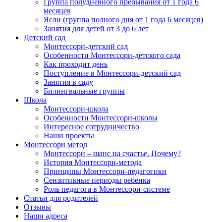
Группа полудневного пребывания от 1 года 6
месяцев
Ясли (группа полного дня от 1 года 6 месяцев)
Занятия для детей от 3 до 6 лет
Детский сад
Монтессори-детский сад
Особенности Монтессори-детского сада
Как проходит день
Поступление в Монтессори-детский сад
Занятия в саду
Билингвальные группы
Школа
Монтессори-школа
Особенности Монтессори-школы
Интересное сотрудничество
Наши проекты
Монтессори метод
Монтессори – шанс на счастье. Почему?
История Монтессори-метода
Принципы Монтессори-педагогики
Сензитивные периоды ребенка
Роль педагога в Монтессори-системе
Статьи для родителей
Отзывы
Наши адреса