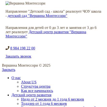
Направление "Детский сад - школа" реализует ЧОУ школа
-
детский сад "Вершина Монтессори"
Направления для детей от 0 до 3 лет и занятия от 3 до 6
лет реализует
Детский центр развития "Вершина
Монтессори"
8 984 198 22 00
Заказать звонок
Вершина Монтессори © 2025
Закрыть
О нас
About US
Структура центра
Как все начиналось
Детский центр развития
Нидо от 2 месяцев до 1 года 6 месяцев
Тоддлер от 1 года 6 месяцев