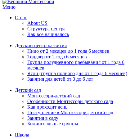
Меню
О нас
About US
Структура центра
Как все начиналось
Детский центр развития
Нидо от 2 месяцев до 1 года 6 месяцев
Тоддлер от 1 года 6 месяцев
Группа полудневного пребывания от 1 года 6
месяцев
Ясли (группа полного дня от 1 года 6 месяцев)
Занятия для детей от 3 до 6 лет
Детский сад
Монтессори-детский сад
Особенности Монтессори-детского сада
Как проходит день
Поступление в Монтессори-детский сад
Занятия в саду
Билингвальные группы
Школа