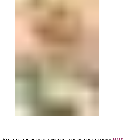
Все питание осуществляется в нашей организации
ЧОУ