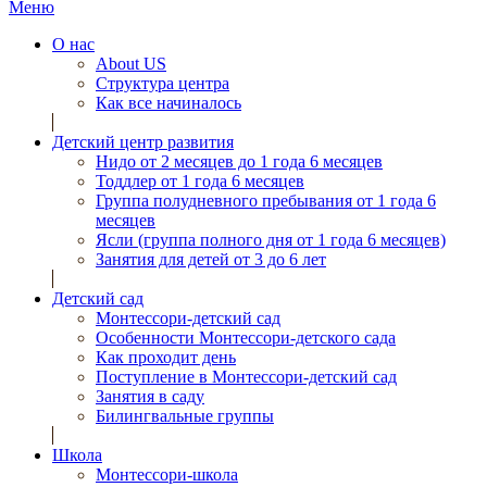
Меню
О нас
About US
Структура центра
Как все начиналось
Детский центр развития
Нидо от 2 месяцев до 1 года 6 месяцев
Тоддлер от 1 года 6 месяцев
Группа полудневного пребывания от 1 года 6
месяцев
Ясли (группа полного дня от 1 года 6 месяцев)
Занятия для детей от 3 до 6 лет
Детский сад
Монтессори-детский сад
Особенности Монтессори-детского сада
Как проходит день
Поступление в Монтессори-детский сад
Занятия в саду
Билингвальные группы
Школа
Монтессори-школа