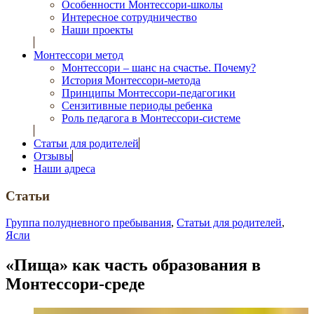
Особенности Монтессори-школы
Интересное сотрудничество
Наши проекты
Монтессори метод
Монтессори – шанс на счастье. Почему?
История Монтессори-метода
Принципы Монтессори-педагогики
Сензитивные периоды ребенка
Роль педагога в Монтессори-системе
Статьи для родителей
Отзывы
Наши адреса
Статьи
Группа полудневного пребывания
,
Статьи для родителей
,
Ясли
«Пища» как часть образования в
Монтессори-среде