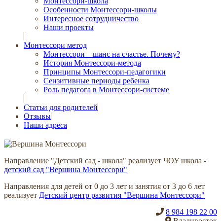
Монтессори-школа
Особенности Монтессори-школы
Интересное сотрудничество
Наши проекты
Монтессори метод
Монтессори – шанс на счастье. Почему?
История Монтессори-метода
Принципы Монтессори-педагогики
Сензитивные периоды ребенка
Роль педагога в Монтессори-системе
Статьи для родителей
Отзывы
Наши адреса
Направление "Детский сад - школа" реализует ЧОУ школа -
детский сад "Вершина Монтессори"
Направления для детей от 0 до 3 лет и занятия от 3 до 6 лет
реализует
Детский центр развития "Вершина Монтессори"
8 984 198 22 00
Владивосток