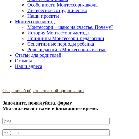
Особенности Монтессори-школы
Интересное сотрудничество
Наши проекты
Монтессори метод
Монтессори – шанс на счастье. Почему?
История Монтессори-метода
Принципы Монтессори-педагогики
Сензитивные периоды ребенка
Роль педагога в Монтессори-системе
Статьи для родителей
Отзывы
Наши адреса
Сведения об образовательной организации
Заполните, пожалуйста, форму.
Мы свяжемся с вами в ближайшее время.