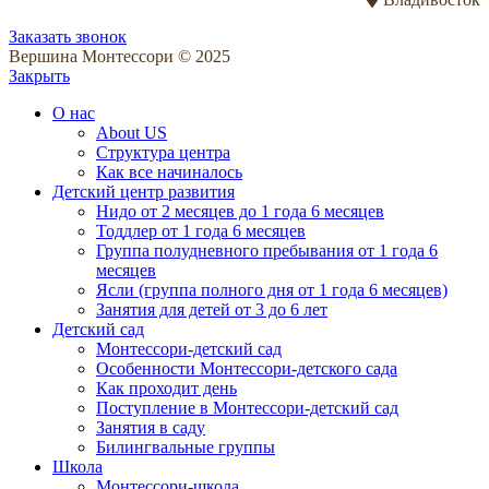
Заказать звонок
Вершина Монтессори © 2025
Закрыть
О нас
About US
Структура центра
Как все начиналось
Детский центр развития
Нидо от 2 месяцев до 1 года 6 месяцев
Тоддлер от 1 года 6 месяцев
Группа полудневного пребывания от 1 года 6
месяцев
Ясли (группа полного дня от 1 года 6 месяцев)
Занятия для детей от 3 до 6 лет
Детский сад
Монтессори-детский сад
Особенности Монтессори-детского сада
Как проходит день
Поступление в Монтессори-детский сад
Занятия в саду
Билингвальные группы
Школа
Монтессори-школа