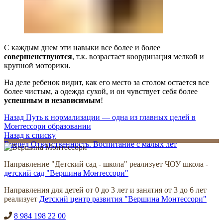
С каждым днем эти навыки все более и более
совершенствуются
, т.к. возрастает координация мелкой и
крупной моторики.
На деле ребенок видит, как его место за столом остается все
более чистым, а одежда сухой, и он чувствует себя более
успешным и независимым
!
Назад
Путь к нормализации — одна из главных целей в
Монтессори образовании
Назад к списку
Вперед
Ответственность. Воспитание с малых лет
Направление "Детский сад - школа" реализует ЧОУ школа -
детский сад "Вершина Монтессори"
Направления для детей от 0 до 3 лет и занятия от 3 до 6 лет
реализует
Детский центр развития "Вершина Монтессори"
8 984 198 22 00