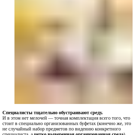
Специалисты тщательно обустраивают среду.
И в этом нет мелочей — точная комплектация всего того, что
стоит в специально организованных буфетах (конечно же, это
не случайный набор предметов по видению конкретного
специалиста, а
четко выверенная организованная среда
).