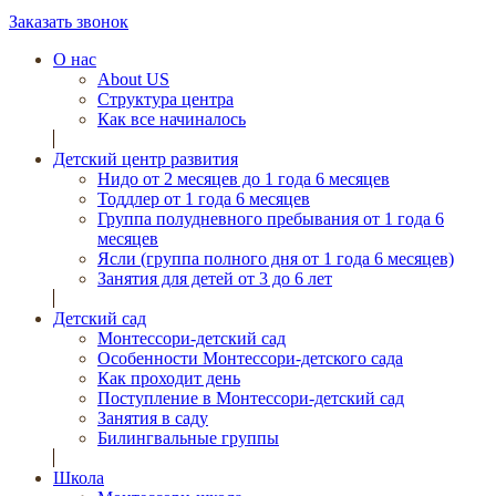
Заказать звонок
О нас
About US
Структура центра
Как все начиналось
Детский центр развития
Нидо от 2 месяцев до 1 года 6 месяцев
Тоддлер от 1 года 6 месяцев
Группа полудневного пребывания от 1 года 6
месяцев
Ясли (группа полного дня от 1 года 6 месяцев)
Занятия для детей от 3 до 6 лет
Детский сад
Монтессори-детский сад
Особенности Монтессори-детского сада
Как проходит день
Поступление в Монтессори-детский сад
Занятия в саду
Билингвальные группы
Школа