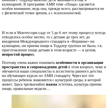
кулинарией. В программе АМИ теме
«Пища»
уделяется
особое внимание, ведь она, прежде всего, рассматривается не
с физической точки зрения, а с
психологической
.
И если в Монтессори-саду от 3 до 6 лет этому процессу всегда
отводилось
особое место
, то с детьми до трех лет, до
внедрения Международного стандарта в «Вершине» ни
кулинарии, ни приема пищи в Тоддлер группах не было, т.к.
приготовление пищи детьми в этом возрасте — в целом,
непростой процесс
.
Поэтому очень важно понимать
особенности в организации
пространства и сопровождения детей
в этом вопросе, чему и
обучаются наши специалисты и ассистенты раннего детства
на обучающих курсах по АМИ стандарту. Через все эти
процессы ребенок знакомится с культурой среды, в которой
живет. Здесь чрезвычайно
важна
эстетика, культура приема
пищи, правильные модели…