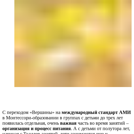
С переходом «Вершины» на
международный стандарт АМИ
в Монтессори-образовании в группах с детьми до трех лет
появилась отдельная, очень
важная
часть во время занятий –
организация и процесс питания
. А с детьми от полутора лет,
начиная с Тоддлер-занятий, дети занимаются еще и