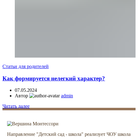
Статьи для родителей
​Как формируется нелегкий характер?
07.05.2024
Автор
admin
Читать далее
Направление "Детский сад - школа" реализует ЧОУ школа