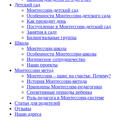
Детский сад
Монтессори-детский сад
Особенности Монтессори-детского сада
Как проходит день
Поступление в Монтессори-детский сад
Занятия в саду
Билингвальные группы
Школа
Монтессори-школа
Особенности Монтессори-школы
Интересное сотрудничество
Наши проекты
Монтессори метод
Монтессори – шанс на счастье. Почему?
История Монтессори-метода
Принципы Монтессори-педагогики
Сензитивные периоды ребенка
Роль педагога в Монтессори-системе
Статьи для родителей
Отзывы
Наши адреса