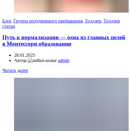
Блог
,
Группа полудневного пребывания
,
Тоддлер
,
Тоддлер
статьи
Путь к нормализации — одна из главных целей
в Монтессори образовании
28.01.2025
Автор
admin
Читать далее