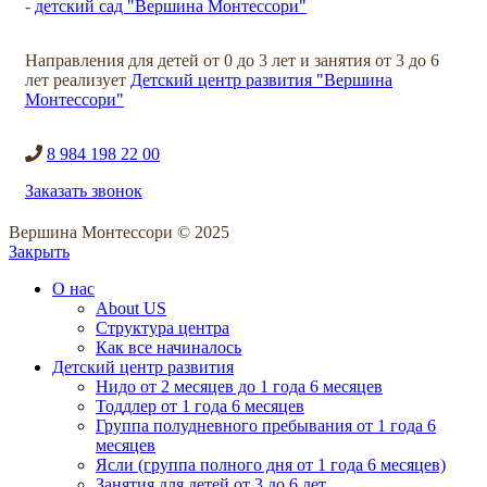
-
детский сад "Вершина Монтессори"
Направления для детей от 0 до 3 лет и занятия от 3 до 6
лет реализует
Детский центр развития "Вершина
Монтессори"
8 984 198 22 00
Заказать звонок
Вершина Монтессори © 2025
Закрыть
О нас
About US
Структура центра
Как все начиналось
Детский центр развития
Нидо от 2 месяцев до 1 года 6 месяцев
Тоддлер от 1 года 6 месяцев
Группа полудневного пребывания от 1 года 6
месяцев
Ясли (группа полного дня от 1 года 6 месяцев)
Занятия для детей от 3 до 6 лет