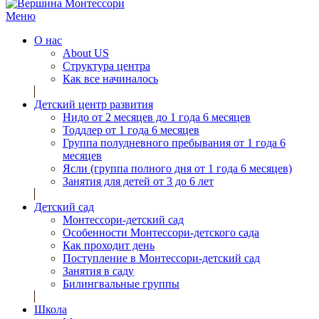
Меню
О нас
About US
Структура центра
Как все начиналось
Детский центр развития
Нидо от 2 месяцев до 1 года 6 месяцев
Тоддлер от 1 года 6 месяцев
Группа полудневного пребывания от 1 года 6
месяцев
Ясли (группа полного дня от 1 года 6 месяцев)
Занятия для детей от 3 до 6 лет
Детский сад
Монтессори-детский сад
Особенности Монтессори-детского сада
Как проходит день
Поступление в Монтессори-детский сад
Занятия в саду
Билингвальные группы
Школа