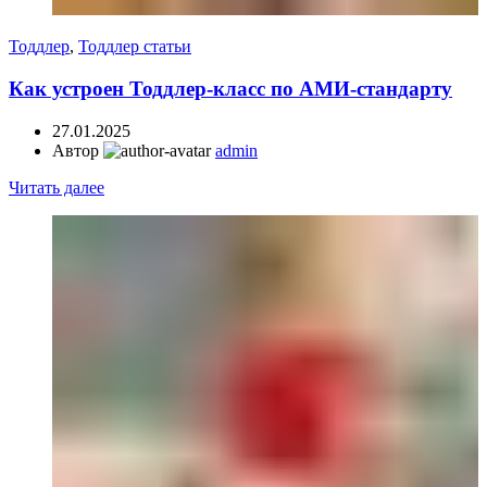
Тоддлер
,
Тоддлер статьи
Как устроен Тоддлер-класс по АМИ-стандарту
27.01.2025
Автор
admin
Читать далее